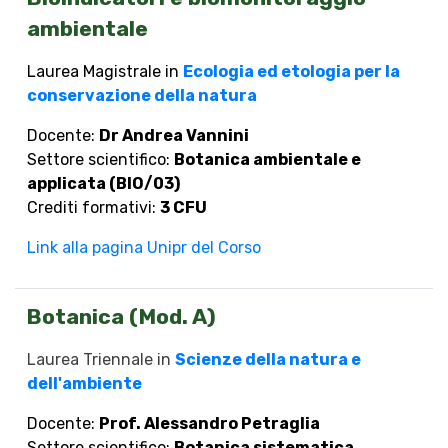
ambientale
Laurea Magistrale in
Ecologia ed etologia per la
conservazione della natura
Docente:
Dr Andrea Vannini
Settore scientifico:
Botanica ambientale e
applicata (BIO/03)
Crediti formativi:
3 CFU
Link alla pagina Unipr del Corso
Botanica (Mod. A)
Laurea Triennale in
Scienze della natura e
dell'ambiente
Docente:
Prof. Alessandro Petraglia
Settore scientifico:
Botanica sistematica