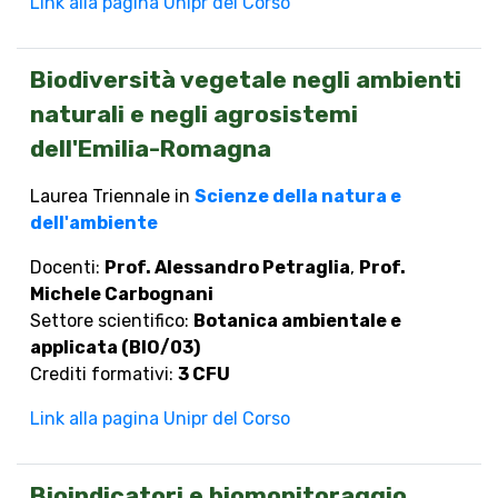
Link alla pagina Unipr del Corso
Biodiversità vegetale negli ambienti
naturali e negli agrosistemi
dell'Emilia-Romagna
Laurea Triennale in
Scienze della natura e
dell'ambiente
Docenti:
Prof. Alessandro Petraglia
,
Prof.
Michele Carbognani
Settore scientifico:
Botanica ambientale e
applicata (BIO/03)
Crediti formativi:
3 CFU
Link alla pagina Unipr del Corso
Bioindicatori e biomonitoraggio